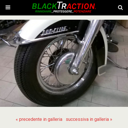
« precedente in galleria
successiva in galleria »