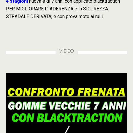
4 stagioni
nuova e di 7 anni con applicato blacktraction
PER MIGLIORARE L’ ADERENZA e la SICUREZZA
STRADALE DERIVATA; e con prova moto ai rulli.
VIDEO