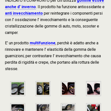
INDICATO il CONFRONTO per chi utilizza
gomme estive
anche d’ inverno
. Il prodotto ha funzione antiossidante e
anti invecchiamento
per reintegrare i componenti persi
con l’ ossidazione l’ invecchiamento e la conseguente
cristallizzazione delle gomme di auto, moto, scooter e
camper.
E’ un prodotto
multifunzione
, perchè è adatto anche a
rinnovare e mantenere l’ elasticità della gomma delle
guarnizioni; per contrastare l’ invecchiamento che causa
perdita di rigidità e crepe, che portano alla rottura delle
stesse.