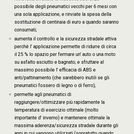
possibile degli pneumatici vecchi per 6 mesi con
una sola applicazione, e rinviate la spesa della
sostituzione di centinaia di euro a quando saranno
consumati;
aumenta il controllo e la sicurezza stradale attiva
perchè l’ applicazione permette di ridurre di circa
il 25 % lo spazio per fermare un’ auto o una moto
su asfalto asciutto e bagnato; e sfruttare al
massimo possibile l’ efficacia di ABS e
anti/pattinamento (che sarebbero inutili se gli
pneumatici fossero di legno o di ferro);
permette agli pneumatici di
raggiungere/ottimizzare più rapidamente la
temperatura di esercizio ottimale (molto
importante d’ inverno) e mantenere ottimale la
massima aderenza/sicurezza stradale durante gli
anni in cui vengono utilizzati (sopratutto quando