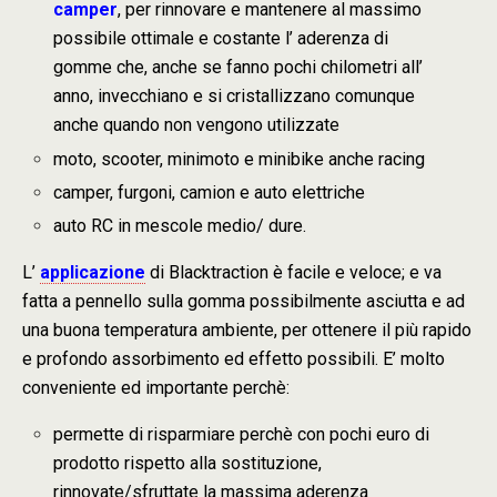
camper
, per rinnovare e mantenere al massimo
possibile ottimale e costante l’ aderenza di
gomme che, anche se fanno pochi chilometri all’
anno, invecchiano e si cristallizzano comunque
anche quando non vengono utilizzate
moto, scooter, minimoto e minibike anche racing
camper, furgoni, camion e auto elettriche
auto RC in mescole medio/ dure.
L’
applicazione
di Blacktraction è facile e veloce; e va
fatta a pennello sulla gomma possibilmente asciutta e ad
una buona temperatura ambiente, per ottenere il più rapido
e profondo assorbimento ed effetto possibili. E’ molto
conveniente ed importante perchè:
permette di risparmiare perchè con pochi euro di
prodotto rispetto alla sostituzione,
rinnovate/sfruttate la massima aderenza