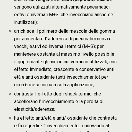
vengono utilizzati alternativamente pneumatici
estivi e invernali M+S, che invecchiano anche se
inutilizzati);
arrichisce il polimero della mescola della gomma
per aumentare l’ aderenza di pneumatici nuovi e
vecchi, estivi ed invernali termici (M+S); per
mantenere costante al massimo livello possibile
il grip durante gli anni in cui verranno utilizzati; con
effetto immediato, crescente e conservativo anti
età e anti ossidante (anti-invecchiamento) per
circa 6 mesi con una sola applicazione;
contrasta l’ effetto degli shock termici che
accellerano l’ invecchiamento e la perdità di
elasticità/aderenza;
ha
effetto anti/età e anti/ ossidante
che contrasta
e fà regredire l’ invecchiamento, rinnovando al