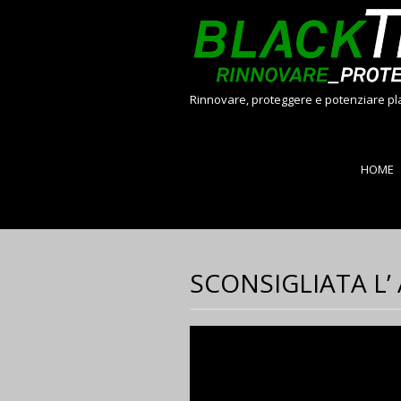
Rinnovare, proteggere e potenziare plas
Menu
Skip to co
HOME
SCONSIGLIATA L’