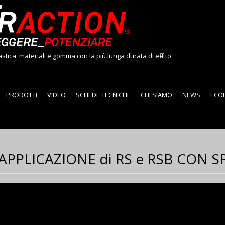
tica, materiali e gomma con la più lunga durata di effetto.
ntent
PRODOTTI
VIDEO
SCHEDE TECNICHE
CHI SIAMO
NEWS
ECO
 APPLICAZIONE di RS e RSB CON 